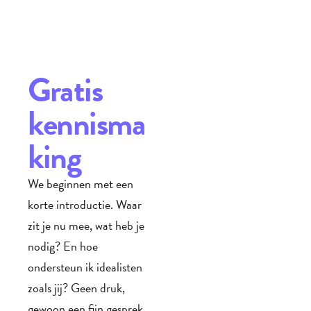
Gratis 
kennisma
king
We beginnen met een 
korte introductie. Waar 
zit je nu mee, wat heb je 
nodig? En hoe 
ondersteun ik idealisten 
zoals jij? Geen druk, 
gewoon een fijn gesprek 