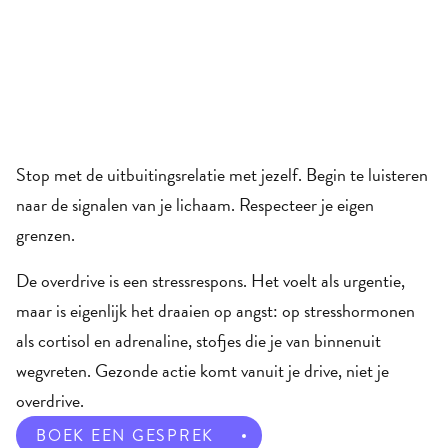
Kom uit de
overdrive
Stop met de uitbuitingsrelatie met jezelf. Begin te luisteren 
naar de signalen van je lichaam. Respecteer je eigen 
grenzen.
De overdrive is een stressrespons. Het voelt als urgentie, 
maar is eigenlijk het draaien op angst: op stresshormonen 
als cortisol en adrenaline, stofjes die je van binnenuit 
wegvreten. Gezonde actie komt vanuit je drive, niet je 
overdrive.
BOEK EEN GESPREK