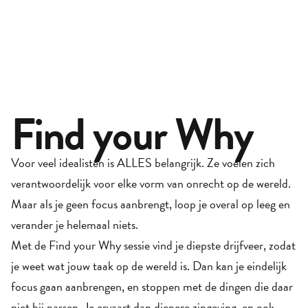
Find your Why
Voor veel idealisten is ALLES belangrijk. Ze voelen zich 
verantwoordelijk voor elke vorm van onrecht op de wereld. 
Maar als je geen focus aanbrengt, loop je overal op leeg en 
verander je helemaal niets. 
Met de Find your Why sessie vind je diepste drijfveer, zodat 
je weet wat jouw taak op de wereld is. Dan kan je eindelijk 
focus gaan aanbrengen, en stoppen met de dingen die daar 
niet bij passen. Je ervaart dan diepere zingeving, en ook 